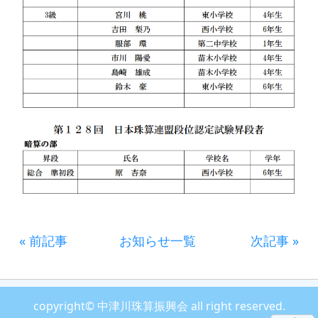
« 前記事
お知らせ一覧
次記事 »
copyright© 中津川珠算振興会 all right reserved.