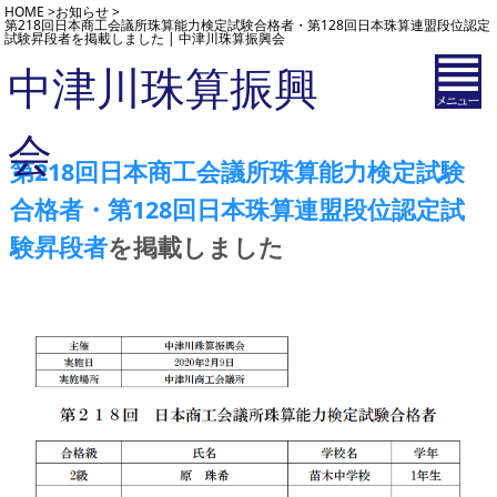
HOME
>
お知らせ
>
第218回日本商工会議所珠算能力検定試験合格者・第128回日本珠算連盟段位認定
試験昇段者を掲載しました | 中津川珠算振興会
中津川珠算振興
会
第218回日本商工会議所珠算能力検定試験
合格者・第128回日本珠算連盟段位認定試
験昇段者
を掲載しました