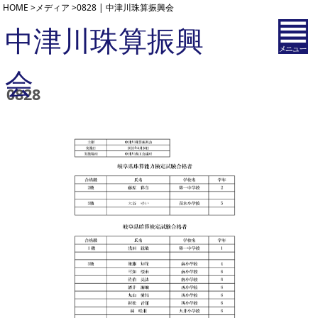
HOME
>
メディア
>
0828 | 中津川珠算振興会
中津川珠算振興
会
0828