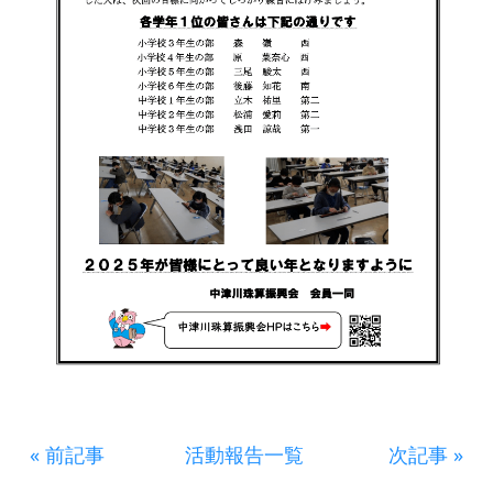
« 前記事
活動報告一覧
次記事 »