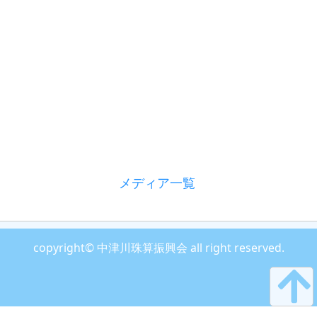
メディア一覧
copyright© 中津川珠算振興会 all right reserved.