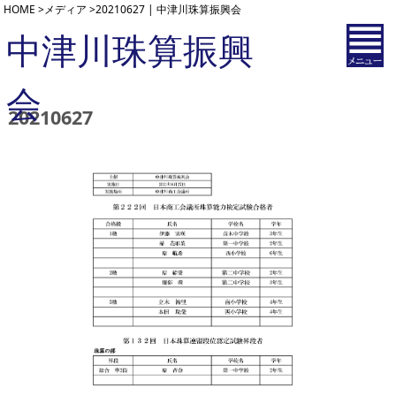
HOME
>
メディア
>
20210627 | 中津川珠算振興会
中津川珠算振興
会
20210627