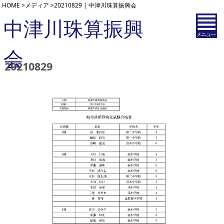
HOME
>
メディア
>
20210829 | 中津川珠算振興会
中津川珠算振興
会
20210829