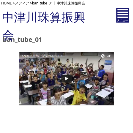
HOME
>
メディア
>
ban_tube_01 | 中津川珠算振興会
中津川珠算振興
会
ban_tube_01