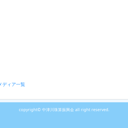
メディア一覧
copyright© 中津川珠算振興会 all right reserved.