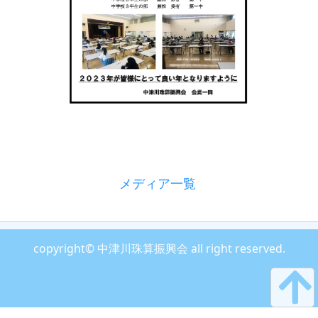
メディア一覧
copyright© 中津川珠算振興会 all right reserved.