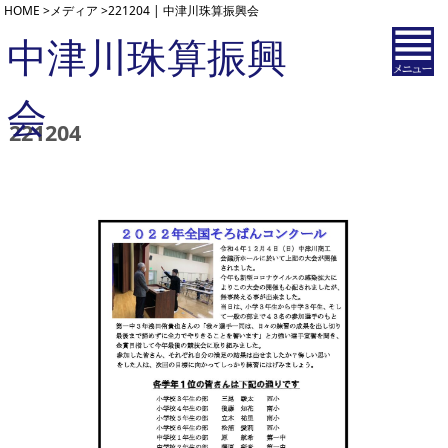
HOME
>
メディア
>
221204 | 中津川珠算振興会
中津川珠算振興
会
221204