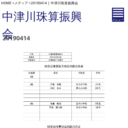
HOME
>
メディア
>
20190414 | 中津川珠算振興会
中津川珠算振興
会
20190414