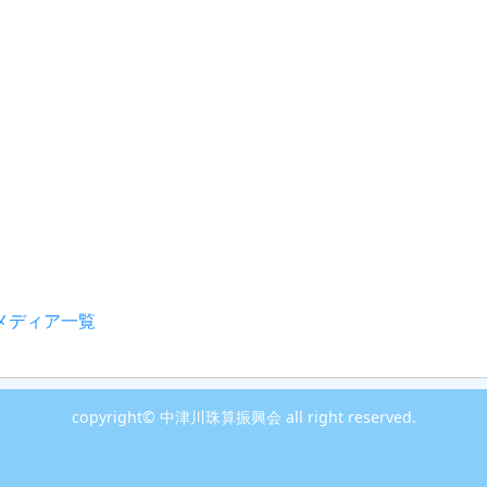
メディア一覧
copyright© 中津川珠算振興会 all right reserved.